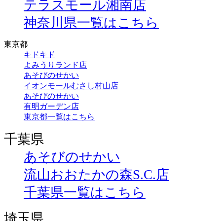
テラスモール湘南店
神奈川県一覧はこちら
東京都
キドキド
よみうりランド店
あそびのせかい
イオンモールむさし村山店
あそびのせかい
有明ガーデン店
東京都一覧はこちら
千葉県
あそびのせかい
流山おおたかの森S.C.店
千葉県一覧はこちら
埼玉県