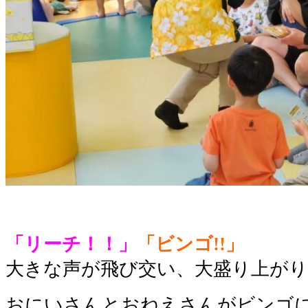
「リーチ！！」
「ビンゴ!!」
大きな声が飛び交い、大盛り上がり
おにいさんとおねえさんがビンゴ