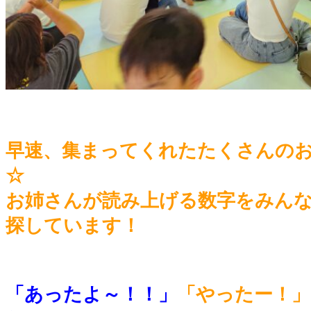
早速、集まってくれたたくさんの
☆
お姉さんが読み上げる数字をみん
探しています！
「あったよ～！！」
「やったー
！」