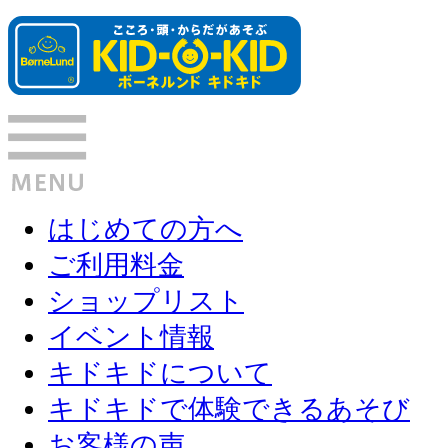
はじめての方へ
ご利用料金
ショップリスト
イベント情報
キドキドについて
キドキドで体験できるあそび
お客様の声