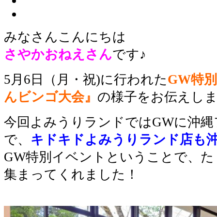
みなさんこんにちは
さやかおねえさん
です♪
5月6日（月・祝)に行われた
GW特
んビンゴ大会』
の様子をお伝えし
今回よみうりランドではGWに沖縄
で、
キドキドよみうりランド店も
GW特別イベントということで、た
集まってくれました！