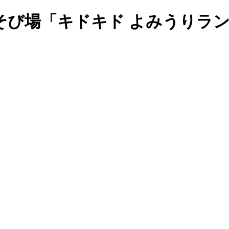
そび場「キドキド よみうりラ