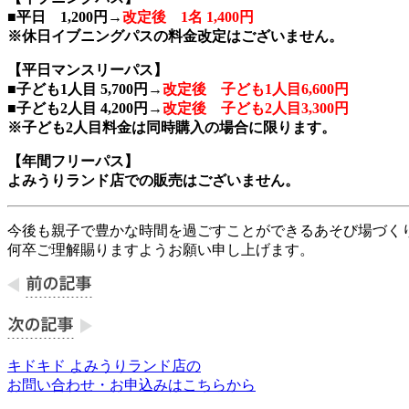
■平日 1,200円→
改定後 1名 1,400円
※休日イブニングパスの料金改定はございません。
【平日マンスリーパス】
■子ども1人目 5,700円→
改定後 子ども1人目6,600円
■子ども2人目 4,200円→
改定後 子ども2人目3,300円
※子ども2人目料金は同時購入の場合に限ります。
【年間フリーパス】
よみうりランド店での販売はございません。
今後も親子で豊かな時間を過ごすことができるあそび場づく
何卒ご理解賜りますようお願い申し上げます。
キドキド よみうりランド店の
お問い合わせ・お申込みはこちらから