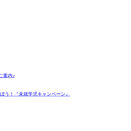
ご案内♪
ぼう！『未就学児キャンペーン』