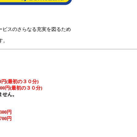
ービスのさらなる充実を図るため
す。
0円(最初の３０分)
00円(最初の３０分)
ません。
300円
700円