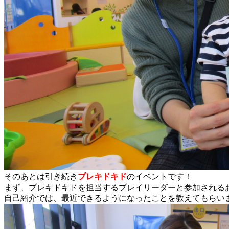
そのあとは引き続き
プレキドキド
のイベントです！
まず、プレキドキドを担当するプレイリーダーと参加される
自己紹介では、最近できるようになったことを教えてもらい