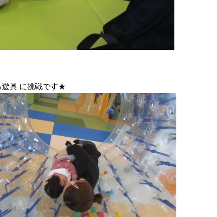
る遊具
に挑戦です★