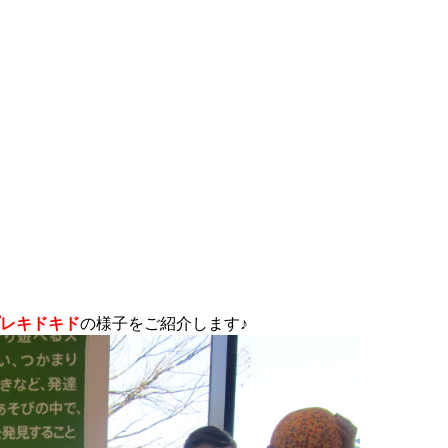
レキドキド
の様子をご紹介します♪