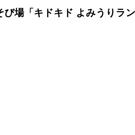
そび場「キドキド よみうりラ