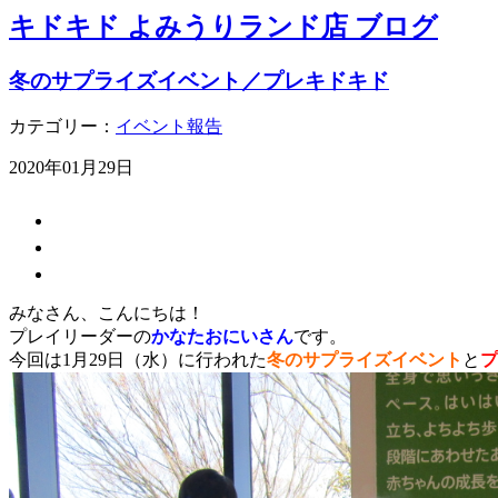
キドキド よみうりランド店 ブログ
冬のサプライズイベント／プレキドキド
カテゴリー：
イベント報告
2020年01月29日
みなさん、こんにちは！
プレイリーダーの
かなたおにいさん
です。
今回は1月29日（水）に行われた
冬のサプライズイベント
と
プ