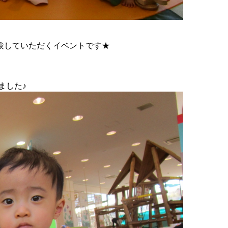
験していただくイベントです★
ました♪