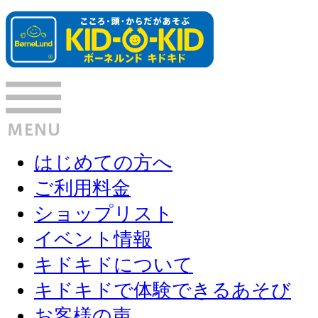
はじめての方へ
ご利用料金
ショップリスト
イベント情報
キドキドについて
キドキドで体験できるあそび
お客様の声