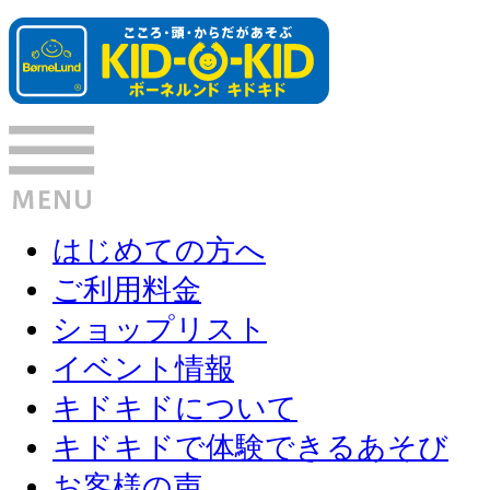
はじめての方へ
ご利用料金
ショップリスト
イベント情報
キドキドについて
キドキドで体験できるあそび
お客様の声