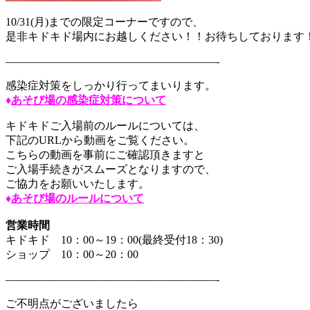
10/31(月)までの限定コーナーですので、
是非キドキド場内にお越しください！！お待ちしております！！
———————————————————-
感染症対策をしっかり行ってまいります。
♦
あそび場の感染症対策について
キドキドご入場前のルールについては、
下記のURLから動画をご覧ください。
こちらの動画を事前にご確認頂きますと
ご入場手続きがスムーズとなりますので、
ご協力をお願いいたします。
♦
あそび場のルールについて
営業時間
​キドキド 10：00～19：00(最終受付18：30)
​ショップ 10：00～20：00
———————————————————-
ご不明点がございましたら