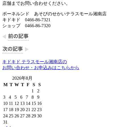
店舗までお問い合わせください。
ボーネルンド あそびのせかいテラスモール湘南店
キドキド 0466-86-7321
ショップ 0466-86-7320
キドキド テラスモール湘南店の
お問い合わせ・お申込みはこちらから
2026年8月
M
T
W
T
F
S
S
1
2
3
4
5
6
7
8
9
10
11
12
13
14
15
16
17
18
19
20
21
22
23
24
25
26
27
28
29
30
31