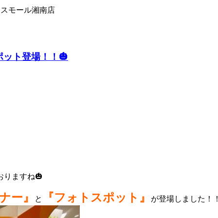
ラスモール湘南店
ット登場！！🎃
りますね🎃
ナー』
『フォトスポット』
と
が登場しました！！！