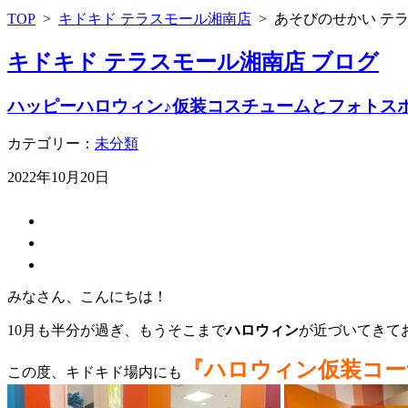
TOP
>
キドキド テラスモール湘南店
>
あそびのせかい テ
キドキド テラスモール湘南店 ブログ
ハッピーハロウィン♪仮装コスチュームとフォトスポ
カテゴリー：
未分類
2022年10月20日
みなさん、こんにちは！
10月も半分が過ぎ、もうそこまで
ハロウィン
が近づいてきてお
『ハロウィン仮装コー
この度、キドキド場内にも