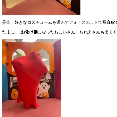
是非、好きなコスチュームを選んでフォトスポットで写真📸
たまに…..
お化け👻
になったおにいさん・おねえさんも出てく