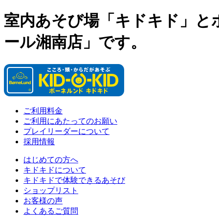
室内あそび場「キドキド」と
ール湘南店」です。
ご利用料金
ご利用にあたってのお願い
プレイリーダーについて
採用情報
はじめての方へ
キドキドについて
キドキドで体験できるあそび
ショップリスト
お客様の声
よくあるご質問