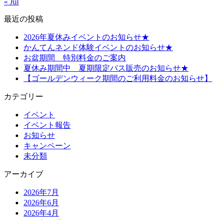
« Jul
最近の投稿
2026年夏休みイベントのお知らせ★
かんてんネンド体験イベントのお知らせ★
お盆期間 特別料金のご案内
夏休み期間中 夏期限定パス販売のお知らせ★
【ゴールデンウィーク期間のご利用料金のお知らせ】
カテゴリー
イベント
イベント報告
お知らせ
キャンペーン
未分類
アーカイブ
2026年7月
2026年6月
2026年4月