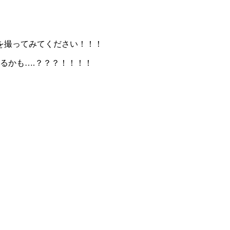
を撮ってみてください！！！
るかも….？？？！！！！