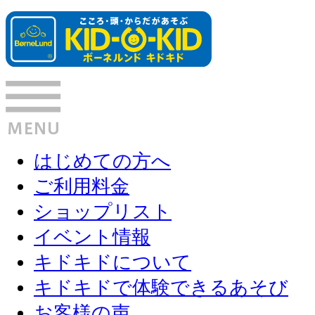
はじめての方へ
ご利用料金
ショップリスト
イベント情報
キドキドについて
キドキドで体験できるあそび
お客様の声