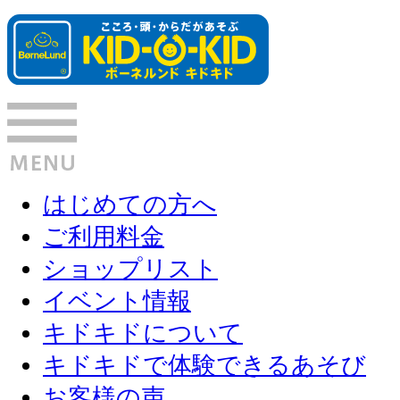
はじめての方へ
ご利用料金
ショップリスト
イベント情報
キドキドについて
キドキドで体験できるあそび
お客様の声