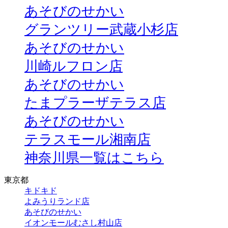
あそびのせかい
グランツリー武蔵小杉店
あそびのせかい
川崎ルフロン店
あそびのせかい
たまプラーザテラス店
あそびのせかい
テラスモール湘南店
神奈川県一覧はこちら
東京都
キドキド
よみうりランド店
あそびのせかい
イオンモールむさし村山店