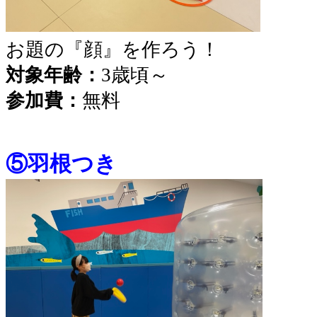
お題の『顔』を作ろう！
対象年齢：
3歳頃～
参加費：
無料
⑤羽根つき