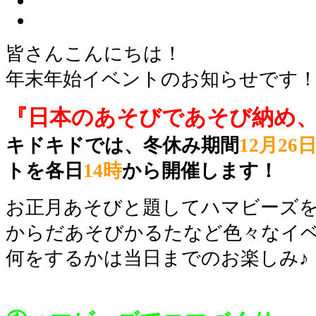
皆さんこんにちは！
年末年始イベントのお知らせです
『日本のあそびであそび納め
キドキドでは、冬休み期間
12月26
トを各日
14時
から開催します！
お正月あそびと題してハマビーズ
からだあそびかるたなど色々なイ
何をするかは当日までのお楽しみ♪