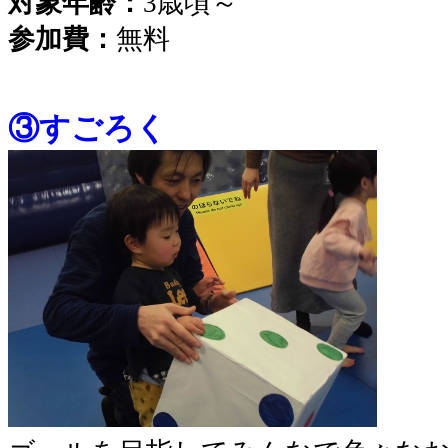
対象年齢：
3歳頃～
参加費：
無料
③すごろく