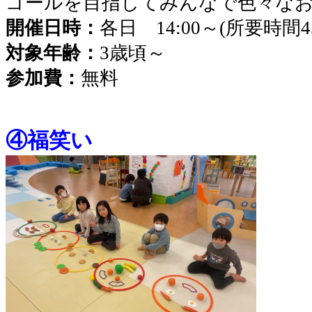
ゴールを目指してみんなで色々な
開催日時：
各日 14:00～(所要時間
対象年齢：
3歳頃～
参加費：
無料
④福笑い