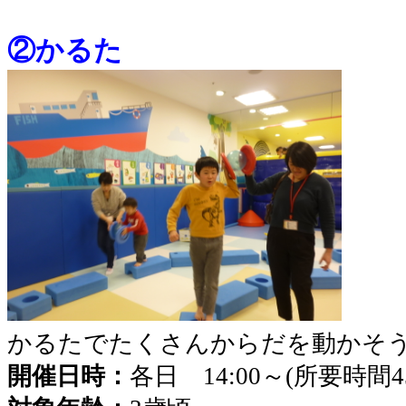
②かるた
かるたでたくさんからだを動かそ
開催日時：
各日 14:00～(所要時間