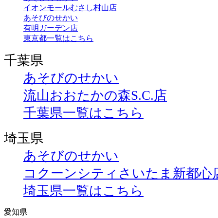
イオンモールむさし村山店
あそびのせかい
有明ガーデン店
東京都一覧はこちら
千葉県
あそびのせかい
流山おおたかの森S.C.店
千葉県一覧はこちら
埼玉県
あそびのせかい
コクーンシティさいたま新都心
埼玉県一覧はこちら
愛知県