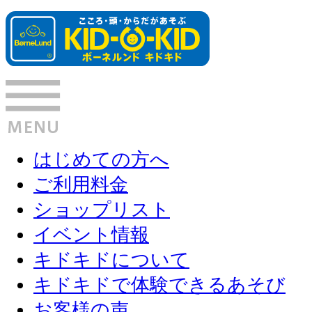
はじめての方へ
ご利用料金
ショップリスト
イベント情報
キドキドについて
キドキドで体験できるあそび
お客様の声