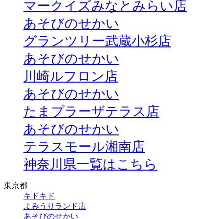
マークイズみなとみらい店
あそびのせかい
グランツリー武蔵小杉店
あそびのせかい
川崎ルフロン店
あそびのせかい
たまプラーザテラス店
あそびのせかい
テラスモール湘南店
神奈川県一覧はこちら
東京都
キドキド
よみうりランド店
あそびのせかい