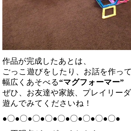
作品が完成したあとは、
ごっこ遊びをしたり、お話を作っ
幅広くあそべる
“マグフォーマー”
ぜひ、お友達や家族、プレイリー
遊んでみてくださいね！
●〇●〇●〇●〇●〇●〇●〇●〇●〇●