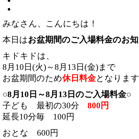
みなさん、こんにちは！
本日は
お盆期間のご入場料金のお知
キドキドは、
8月10日(火)～8月13日(金)まで
お盆期間のため
休日料金
となりま
○8月10日～8月13日のご入場料金○
子ども 最初の30分
800円
延長10分毎 100円
おとな 600円