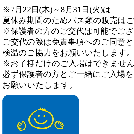
※7月22日(木)～8月31日(火)は
夏休み期間のためパス類の販売は
※保護者の方のご交代は可能でござ
ご交代の際は免責事項へのご同意と
検温のご協力をお願いいたします
※お子様だけのご入場はできませ
必ず保護者の方とご一緒にご入場を
お願いいたします。