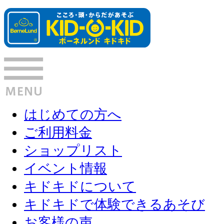
はじめての方へ
ご利用料金
ショップリスト
イベント情報
キドキドについて
キドキドで体験できるあそび
お客様の声