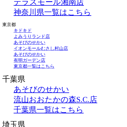
テラスモール湘南店
神奈川県一覧はこちら
東京都
キドキド
よみうりランド店
あそびのせかい
イオンモールむさし村山店
あそびのせかい
有明ガーデン店
東京都一覧はこちら
千葉県
あそびのせかい
流山おおたかの森S.C.店
千葉県一覧はこちら
埼玉県