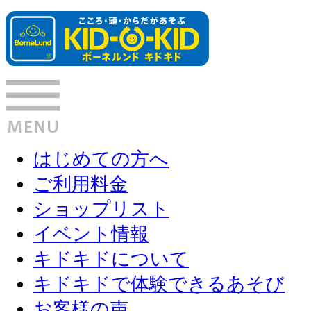
はじめての方へ
ご利用料金
ショップリスト
イベント情報
キドキドについて
キドキドで体験できるあそび
お客様の声