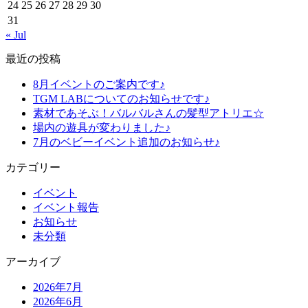
24
25
26
27
28
29
30
31
« Jul
最近の投稿
8月イベントのご案内です♪
TGM LABについてのお知らせです♪
素材であそぶ！バルバルさんの髪型アトリエ☆
場内の遊具が変わりました♪
7月のベビーイベント追加のお知らせ♪
カテゴリー
イベント
イベント報告
お知らせ
未分類
アーカイブ
2026年7月
2026年6月