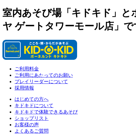
室内あそび場「キドキド」と
ヤ ゲートタワーモール店」で
ご利用料金
ご利用にあたってのお願い
プレイリーダーについて
採用情報
はじめての方へ
キドキドについて
キドキドで体験できるあそび
ショップリスト
お客様の声
よくあるご質問