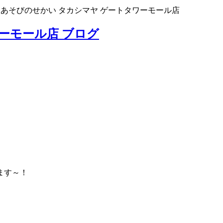
>
あそびのせかい タカシマヤ ゲートタワーモール店
ーモール店 ブログ
ます～！