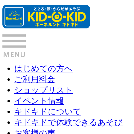
はじめての方へ
ご利用料金
ショップリスト
イベント情報
キドキドについて
キドキドで体験できるあそび
お客様の声