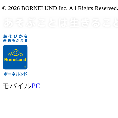
© 2026 BORNELUND Inc. All Rights Reserved
モバイル
PC