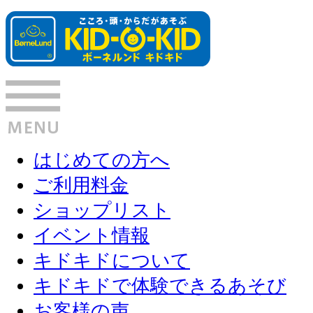
はじめての方へ
ご利用料金
ショップリスト
イベント情報
キドキドについて
キドキドで体験できるあそび
お客様の声