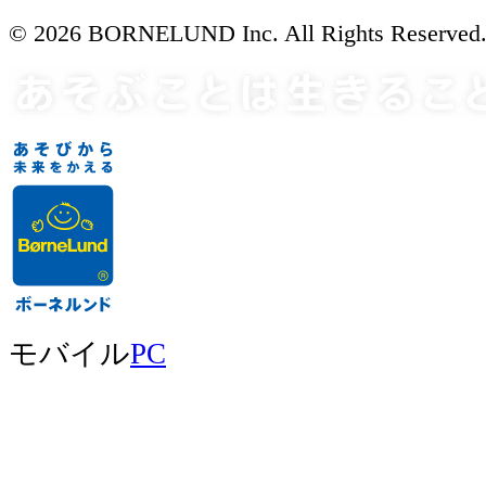
© 2026 BORNELUND Inc. All Rights Reserved
モバイル
PC