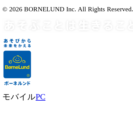
© 2026 BORNELUND Inc. All Rights Reserved
モバイル
PC