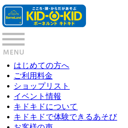
はじめての方へ
ご利用料金
ショップリスト
イベント情報
キドキドについて
キドキドで体験できるあそび
お客様の声