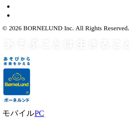
© 2026 BORNELUND Inc. All Rights Reserved
モバイル
PC