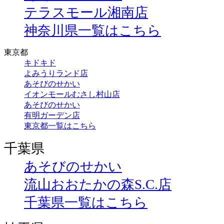
テラスモール湘南店
神奈川県一覧はこちら
東京都
キドキド
よみうりランド店
あそびのせかい
イオンモールむさし村山店
あそびのせかい
有明ガーデン店
東京都一覧はこちら
千葉県
あそびのせかい
流山おおたかの森S.C.店
千葉県一覧はこちら