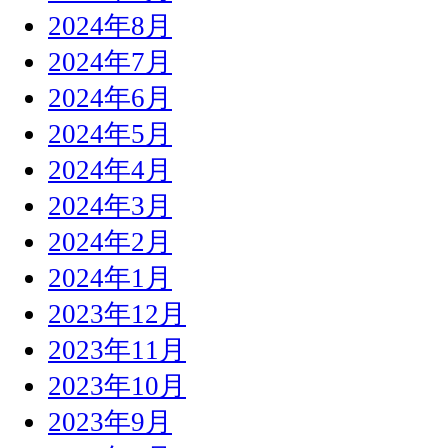
2024年8月
2024年7月
2024年6月
2024年5月
2024年4月
2024年3月
2024年2月
2024年1月
2023年12月
2023年11月
2023年10月
2023年9月