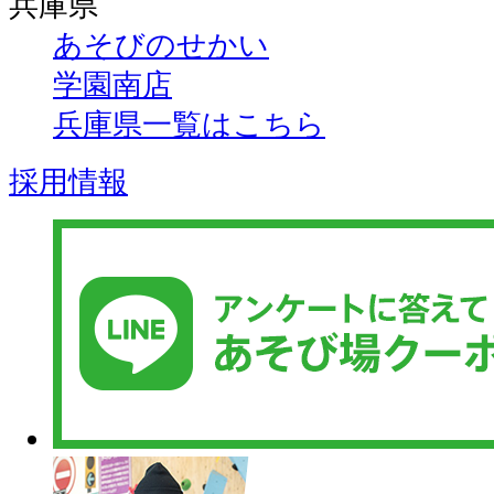
兵庫県
あそびのせかい
学園南店
兵庫県一覧はこちら
採用情報