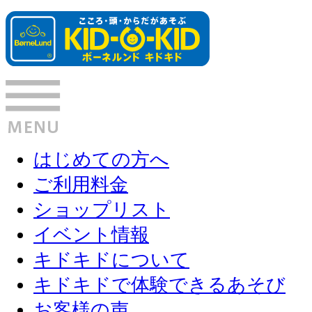
はじめての方へ
ご利用料金
ショップリスト
イベント情報
キドキドについて
キドキドで体験できるあそび
お客様の声