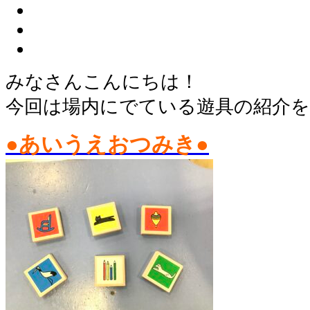
みなさんこんにちは！
今回は場内にでている遊具の紹介
●あいうえおつみき●