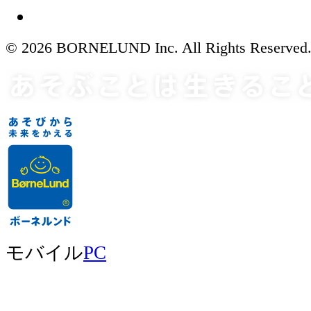
© 2026 BORNELUND Inc. All Rights Reserved
モバイル
PC