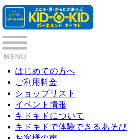
はじめての方へ
ご利用料金
ショップリスト
イベント情報
キドキドについて
キドキドで体験できるあそび
お客様の声