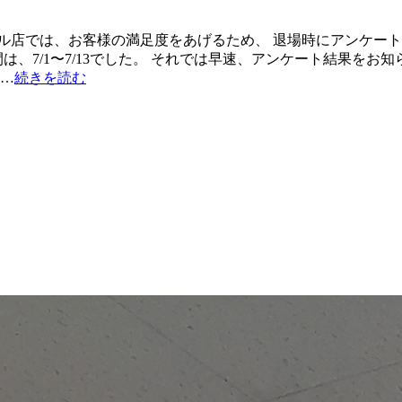
ル店では、お客様の満足度をあげるため、 退場時にアンケート
、7/1〜7/13でした。 それでは早速、アンケート結果をお
ら…
続きを読む