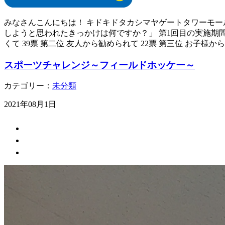
みなさんこんにちは！ キドキドタカシマヤゲートタワーモー
しようと思われたきっかけは何ですか？」 第1回目の実施期間は
くて 39票 第二位 友人から勧められて 22票 第三位 お子様か
スポーツチャレンジ～フィールドホッケー～
カテゴリー：
未分類
2021年08月1日