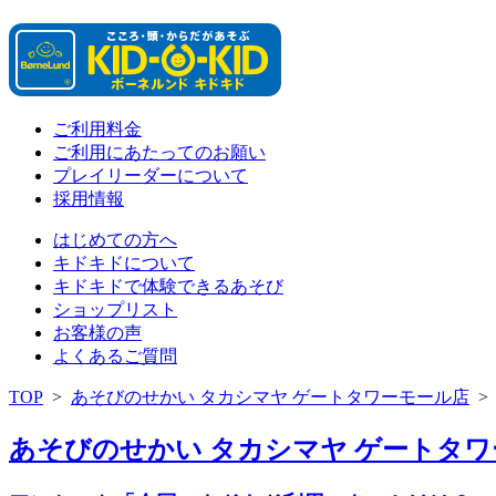
ご利用料金
ご利用にあたってのお願い
プレイリーダーについて
採用情報
はじめての方へ
キドキドについて
キドキドで体験できるあそび
ショップリスト
お客様の声
よくあるご質問
TOP
>
あそびのせかい タカシマヤ ゲートタワーモール店
あそびのせかい タカシマヤ ゲートタワー