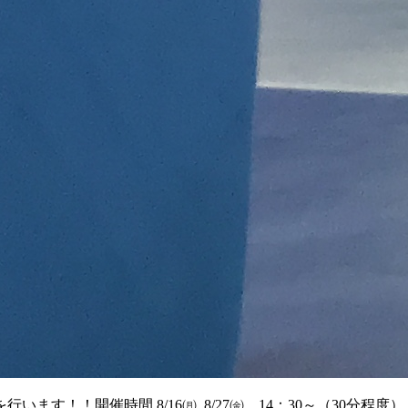
！！開催時間 8/16㈪, 8/27㈮ 14：30～（30分程度