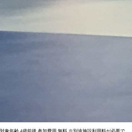
） 対象年齢 4歳前後 参加費用 無料 ※別途施設利用料が必要で