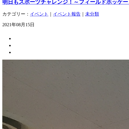
明日もスポーツチャレンジ！～フィールドホッケー
カテゴリー：
イベント
｜
イベント報告
｜
未分類
2021年08月15日