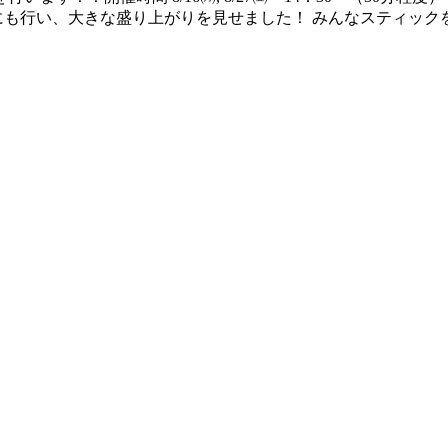
日にも行い、大きな盛り上がりを見せました！ みんなスティッ