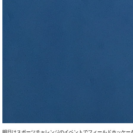
明日はスポーツチャレンジのイベントでフィールドホッケーを行います