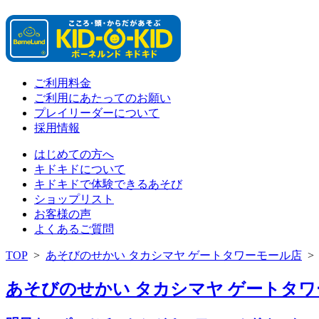
ご利用料金
ご利用にあたってのお願い
プレイリーダーについて
採用情報
はじめての方へ
キドキドについて
キドキドで体験できるあそび
ショップリスト
お客様の声
よくあるご質問
TOP
>
あそびのせかい タカシマヤ ゲートタワーモール店
あそびのせかい タカシマヤ ゲートタワー