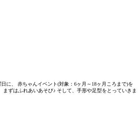
に、 赤ちゃんイベント(対象：6ヶ月～18ヶ月ころまで)を
！ まずはふれあいあそび♪ そして、手形や足型をとっていきま