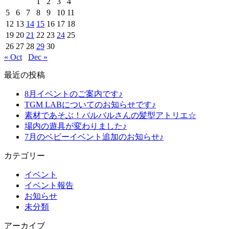
1
2
3
4
5
6
7
8
9
10
11
12
13
14
15
16
17
18
19
20
21
22
23
24
25
26
27
28
29
30
« Oct
Dec »
最近の投稿
8月イベントのご案内です♪
TGM LABについてのお知らせです♪
素材であそぶ！バルバルさんの髪型アトリエ☆
場内の遊具が変わりました♪
7月のベビーイベント追加のお知らせ♪
カテゴリー
イベント
イベント報告
お知らせ
未分類
アーカイブ