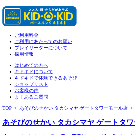
ご利用料金
ご利用にあたってのお願い
プレイリーダーについて
採用情報
はじめての方へ
キドキドについて
キドキドで体験できるあそび
ショップリスト
お客様の声
よくあるご質問
TOP
>
あそびのせかい タカシマヤ ゲートタワーモール店
あそびのせかい タカシマヤ ゲートタワーモ