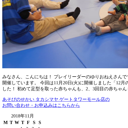
みなさん、こんにちは！ プレイリーダーのゆりおねえさんです
開催しています。 今回は11月20日(火)に開催しました「
した！ 初めて足型を取った赤ちゃんも、2、3回目の赤ちゃん
あそびのせかい タカシマヤ ゲートタワーモール店の
お問い合わせ・お申込みはこちらから
2018年11月
M
T
W
T
F
S
S