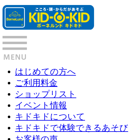
はじめての方へ
ご利用料金
ショップリスト
イベント情報
キドキドについて
キドキドで体験できるあそび
お客様の声