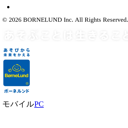
© 2026 BORNELUND Inc. All Rights Reserved
モバイル
PC