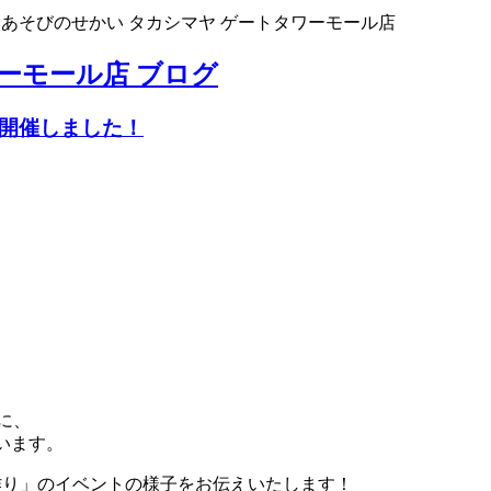
>
あそびのせかい タカシマヤ ゲートタワーモール店
ーモール店 ブログ
を開催しました！
に、
います。
ー作り」のイベントの様子をお伝えいたします！