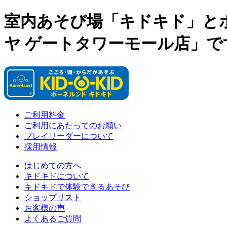
室内あそび場「キドキド」と
ヤ ゲートタワーモール店」で
ご利用料金
ご利用にあたってのお願い
プレイリーダーについて
採用情報
はじめての方へ
キドキドについて
キドキドで体験できるあそび
ショップリスト
お客様の声
よくあるご質問