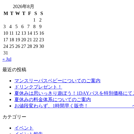
2026年8月
M
T
W
T
F
S
S
1
2
3
4
5
6
7
8
9
10
11
12
13
14
15
16
17
18
19
20
21
22
23
24
25
26
27
28
29
30
31
« Jul
最近の投稿
マンスリーパスベビーについてのご案内
ドリンクプレゼント！
夏休みは思いっきり遊ぼう！1DAYパスを特別価格にて
夏休みの料金体系についてのご案内
お値段変わらず、1時間早く販売！ イブニ
カテゴリー
イベント