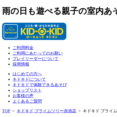
雨の日も遊べる親子の室内あ
ご利用料金
ご利用にあたってのお願い
プレイリーダーについて
採用情報
はじめての方へ
キドキドについて
キドキドで体験できるあそび
ショップリスト
お客様の声
よくあるご質問
TOP
>
キドキド プライムツリー赤池店
>
キドキド プライ