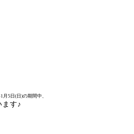
年1月5日(日)の期間中、
います♪