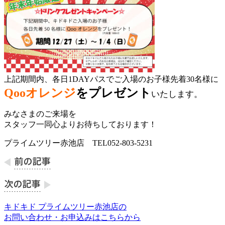
上記期間内、各日1DAYパスでご入場のお子様先着30名様に
Qooオレンジ
をプレゼント
いたします。
みなさまのご来場を
スタッフ一同心よりお待ちしております！
プライムツリー赤池店 TEL052-803-5231
キドキド プライムツリー赤池店の
お問い合わせ・お申込みはこちらから