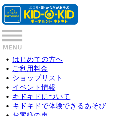
はじめての方へ
ご利用料金
ショップリスト
イベント情報
キドキドについて
キドキドで体験できるあそび
お客様の声