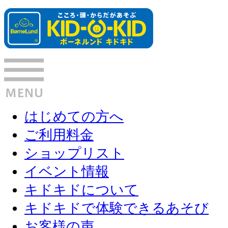
はじめての方へ
ご利用料金
ショップリスト
イベント情報
キドキドについて
キドキドで体験できるあそび
お客様の声