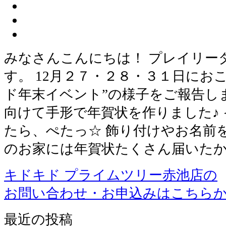
みなさんこんにちは！ プレイリー
す。 12月２７・２８・３１日にお
ド年末イベント”の様子をご報告します
向けて手形で年賀状を作りました♪
たら、ぺたっ☆ 飾り付けやお名前
のお家には年賀状たくさん届いたか
キドキド プライムツリー赤池店の
お問い合わせ・お申込みはこちら
最近の投稿