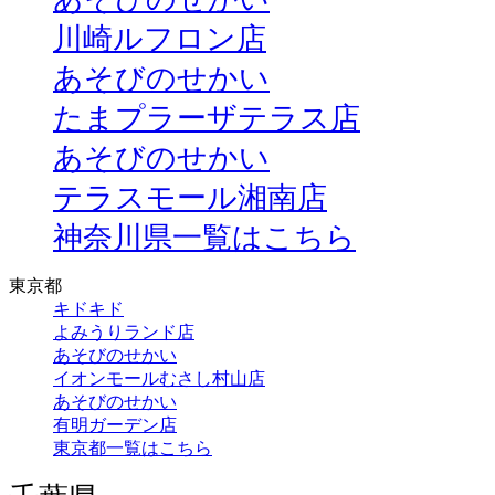
川崎ルフロン店
あそびのせかい
たまプラーザテラス店
あそびのせかい
テラスモール湘南店
神奈川県一覧はこちら
東京都
キドキド
よみうりランド店
あそびのせかい
イオンモールむさし村山店
あそびのせかい
有明ガーデン店
東京都一覧はこちら