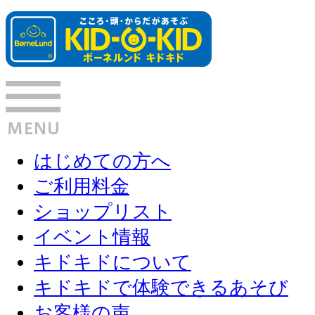
はじめての方へ
ご利用料金
ショップリスト
イベント情報
キドキドについて
キドキドで体験できるあそび
お客様の声