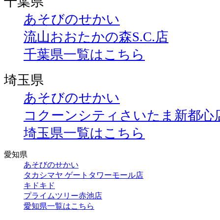
千葉県
あそびのせかい
流山おおたかの森S.C.店
千葉県一覧はこちら
埼玉県
あそびのせかい
コクーンシティさいたま新都心
埼玉県一覧はこちら
愛知県
あそびのせかい
タカシマヤ ゲートタワーモール店
キドキド
プライムツリー赤池店
愛知県一覧はこちら