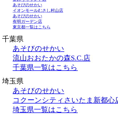
あそびのせかい
イオンモールむさし村山店
あそびのせかい
有明ガーデン店
東京都一覧はこちら
千葉県
あそびのせかい
流山おおたかの森S.C.店
千葉県一覧はこちら
埼玉県
あそびのせかい
コクーンシティさいたま新都心
埼玉県一覧はこちら