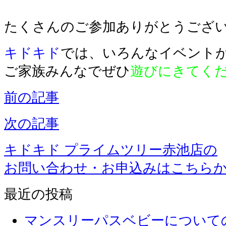
たくさんのご参加ありがとうござ
キドキド
では、いろんなイベント
ご家族みんなでぜひ
遊びにきてく
前の記事
次の記事
キドキド プライムツリー赤池店の
お問い合わせ・お申込みはこちら
最近の投稿
マンスリーパスベビーについて