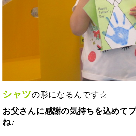
シャツ
の形になるんです☆
お父さんに感謝の気持ちを込めて
ね♪