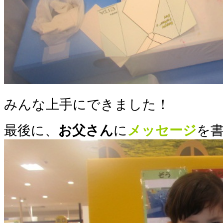
みんな上手にできました！
最後に、
お父さん
に
メッセージ
を