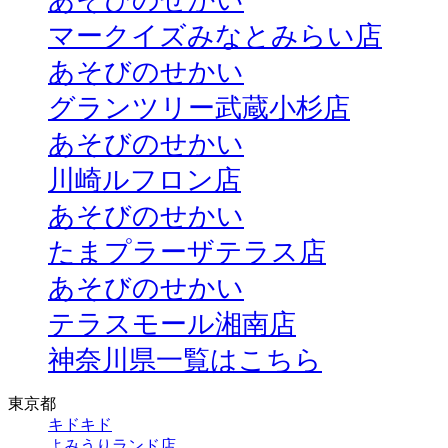
あそびのせかい
マークイズみなとみらい店
あそびのせかい
グランツリー武蔵小杉店
あそびのせかい
川崎ルフロン店
あそびのせかい
たまプラーザテラス店
あそびのせかい
テラスモール湘南店
神奈川県一覧はこちら
東京都
キドキド
よみうりランド店