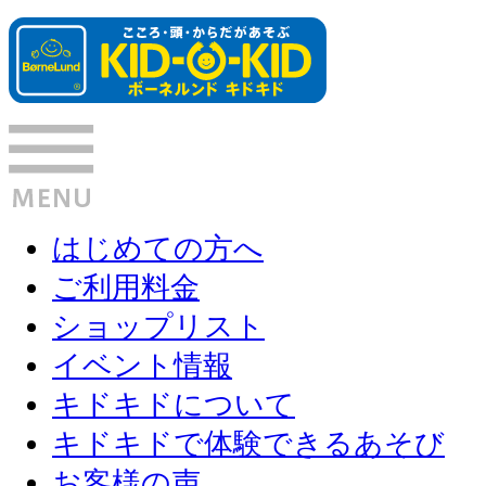
はじめての方へ
ご利用料金
ショップリスト
イベント情報
キドキドについて
キドキドで体験できるあそび
お客様の声