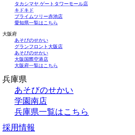
タカシマヤ ゲートタワーモール店
キドキド
プライムツリー赤池店
愛知県一覧はこちら
大阪府
あそびのせかい
グランフロント大阪店
あそびのせかい
大阪国際空港店
大阪府一覧はこちら
兵庫県
あそびのせかい
学園南店
兵庫県一覧はこちら
採用情報