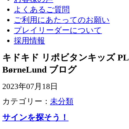
よくあるご質問
ご利用にあたってのお願い
プレイリーダーについて
採用情報
キドキド リポビタンキッズ PLA
BørneLund ブログ
2023年07月18日
カテゴリー：
未分類
サインを探そう！