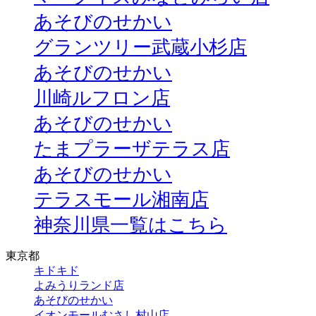
あそびのせかい
グランツリー武蔵小杉店
あそびのせかい
川崎ルフロン店
あそびのせかい
たまプラーザテラス店
あそびのせかい
テラスモール湘南店
神奈川県一覧はこちら
東京都
キドキド
よみうりランド店
あそびのせかい
イオンモールむさし村山店