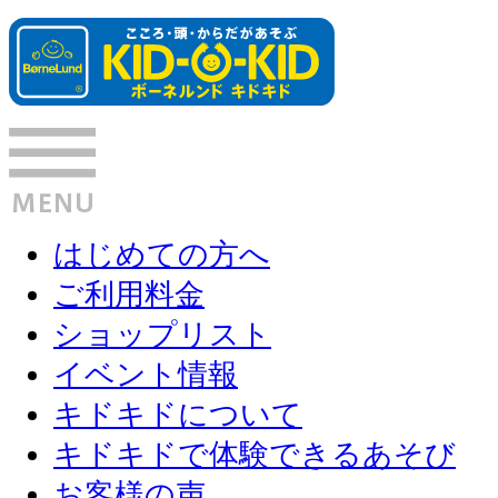
はじめての方へ
ご利用料金
ショップリスト
イベント情報
キドキドについて
キドキドで体験できるあそび
お客様の声