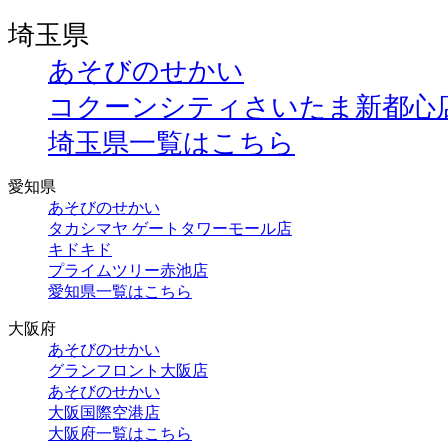
埼玉県
あそびのせかい
コクーンシティさいたま新都心
埼玉県一覧はこちら
愛知県
あそびのせかい
タカシマヤ ゲートタワーモール店
キドキド
プライムツリー赤池店
愛知県一覧はこちら
大阪府
あそびのせかい
グランフロント大阪店
あそびのせかい
大阪国際空港店
大阪府一覧はこちら