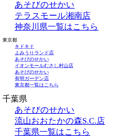
あそびのせかい
テラスモール湘南店
神奈川県一覧はこちら
東京都
キドキド
よみうりランド店
あそびのせかい
イオンモールむさし村山店
あそびのせかい
有明ガーデン店
東京都一覧はこちら
千葉県
あそびのせかい
流山おおたかの森S.C.店
千葉県一覧はこちら