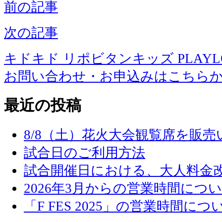
前の記事
次の記事
キドキド リポビタンキッズ PLAYLOT 
お問い合わせ・お申込みはこちら
最近の投稿
8/8（土）花火大会観覧席を販
試合日のご利用方法
試合開催日における、大人料金
2026年3月からの営業時間につ
「F FES 2025」の営業時間につ