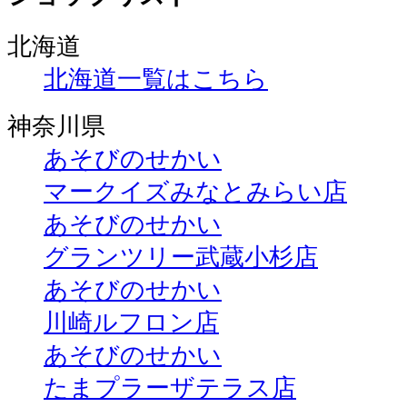
北海道
北海道一覧はこちら
神奈川県
あそびのせかい
マークイズみなとみらい店
あそびのせかい
グランツリー武蔵小杉店
あそびのせかい
川崎ルフロン店
あそびのせかい
たまプラーザテラス店