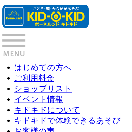
はじめての方へ
ご利用料金
ショップリスト
イベント情報
キドキドについて
キドキドで体験できるあそび
お客様の声