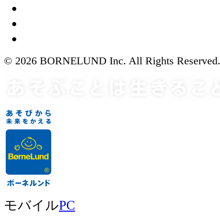
© 2026 BORNELUND Inc. All Rights Reserved
モバイル
PC