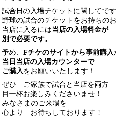
試合日の入場チケットに関してで
野球の試合のチケットをお持ちの
当店に入るには
当店の入場料金が
別で必要です。
予め、
Fチケのサイトから事前購入
当日当店の入場カウンターで
ご購入
をお願いいたします！
ぜひ ご家族で試合と当店を両方
目一杯お楽しみくださいませ！
みなさまのご来場を
心より お待ちしております！