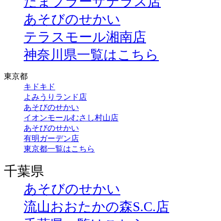
たまプラーザテラス店
あそびのせかい
テラスモール湘南店
神奈川県一覧はこちら
東京都
キドキド
よみうりランド店
あそびのせかい
イオンモールむさし村山店
あそびのせかい
有明ガーデン店
東京都一覧はこちら
千葉県
あそびのせかい
流山おおたかの森S.C.店