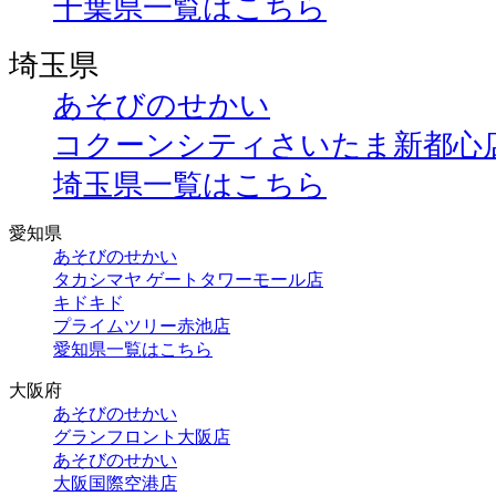
千葉県一覧はこちら
埼玉県
あそびのせかい
コクーンシティさいたま新都心
埼玉県一覧はこちら
愛知県
あそびのせかい
タカシマヤ ゲートタワーモール店
キドキド
プライムツリー赤池店
愛知県一覧はこちら
大阪府
あそびのせかい
グランフロント大阪店
あそびのせかい
大阪国際空港店