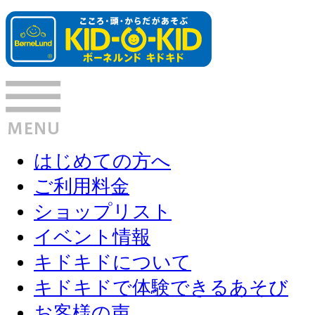
はじめての方へ
ご利用料金
ショップリスト
イベント情報
キドキドについて
キドキドで体験できるあそび
お客様の声