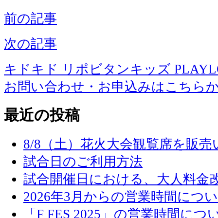
前の記事
次の記事
キドキド リポビタンキッズ PLAYLOT 
お問い合わせ・お申込みはこちら
最近の投稿
8/8（土）花火大会観覧席を販
試合日のご利用方法
試合開催日における、大人料金
2026年3月からの営業時間につ
「F FES 2025」の営業時間につ