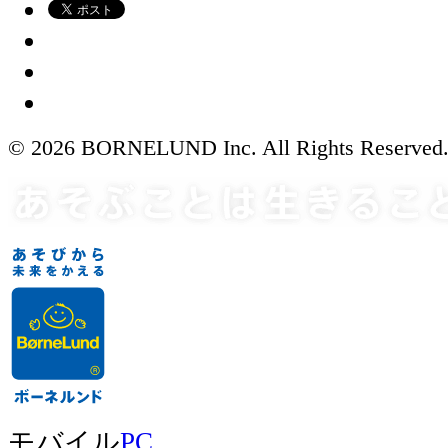
© 2026 BORNELUND Inc. All Rights Reserved
モバイル
PC