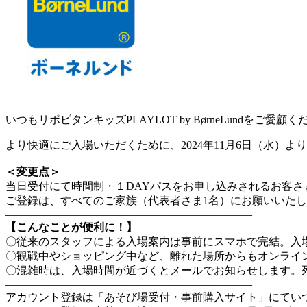
いつもリポビタンキッズPLAYLOT by BørneLundを
より快適にご入場いただくために、2024年11月6日（水）
——————————————————————–
＜変更点＞
当日受付にて時間制・１DAYパスをお申し込みされるお客
ご登録は、すべてのご家族（代表者さま1名）にお願いいた
——————————————————————–
【こんなことが便利に！】
〇従来のスタッフによる入場案内は事前にスマホで完結。入
〇観戦中やショッピング中など、離れた場所からもオンライ
〇混雑時は、入場時間が近づくとメールでお知らせします。
——————————————————————–
アカウント登録は「あそび場受付・事前購入サイト」にてい