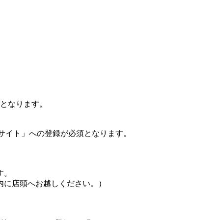
更となります。
サイト」への登録が必須となります。
す。
内に店頭へお越しください。）