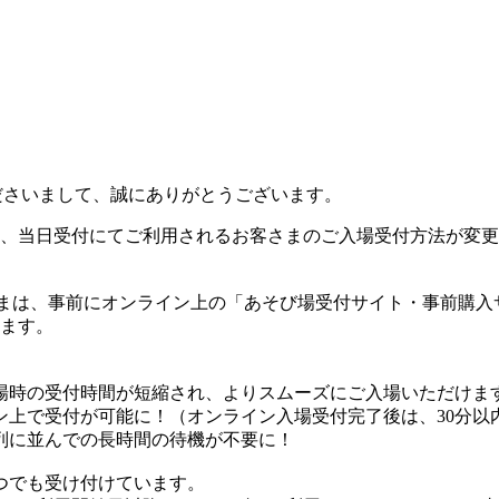
ご愛顧くださいまして、誠にありがとうございます。
より、当日受付にてご利用されるお客さまのご入場受付方法が変
さまは、事前にオンライン上の「あそび場受付サイト・事前購入
します。
場時の受付時間が短縮され、よりスムーズにご入場いただけま
ン上で受付が可能に！（オンライン入場受付完了後は、30分以
列に並んでの長時間の待機が不要に！
つでも受け付けています。