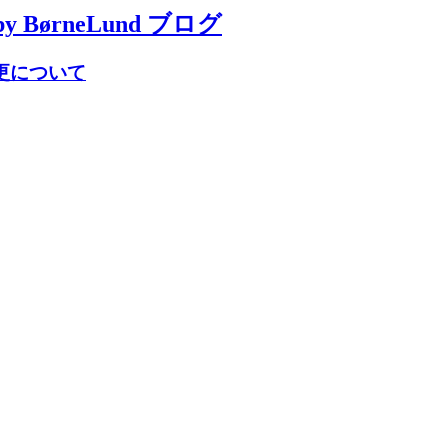
BørneLund ブログ
変更について