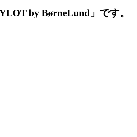
 by BørneLund」です。