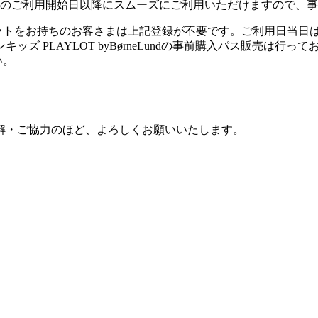
）のご利用開始日以降にスムーズにご利用いただけますので、
ケットをお持ちのお客さまは上記登録が不要です。ご利用日当日
 PLAYLOT byBørneLundの事前購入パス販売は行って
い。
解・ご協力のほど、よろしくお願いいたします。