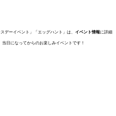
ースデーイベント」「エッグハント」は、
イベント情報
に詳細
。当日になってからのお楽しみイベントです！