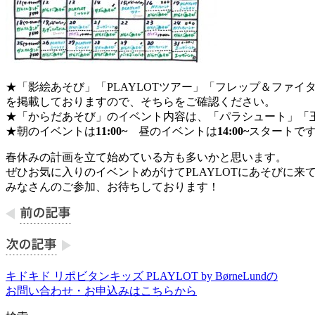
★「影絵あそび」「PLAYLOTツアー」「フレップ＆ファ
を掲載しておりますので、そちらをご確認ください。
★「からだあそび」のイベント内容は、「パラシュート」「
★朝のイベントは
11:00~
昼のイベントは
14:00~
スタートで
春休みの計画を立て始めている方も多いかと思います。
ぜひお気に入りのイベントめがけてPLAYLOTにあそびに来
みなさんのご参加、お待ちしております！
キドキド リポビタンキッズ PLAYLOT by BørneLundの
お問い合わせ・お申込みはこちらから