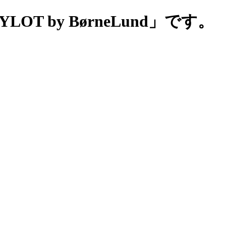
 by BørneLund」です。