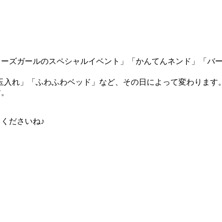
イターズガールのスペシャルイベント」「かんてんネンド」「バ
玉入れ」「ふわふわベッド」など、その日によって変わります
す。
てくださいね♪