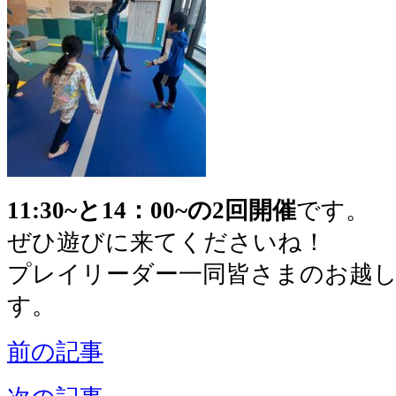
11:30~と14：00~の2回開催
です。
ぜひ遊びに来てくださいね！
プレイリーダー一同皆さまのお越
す。
前の記事