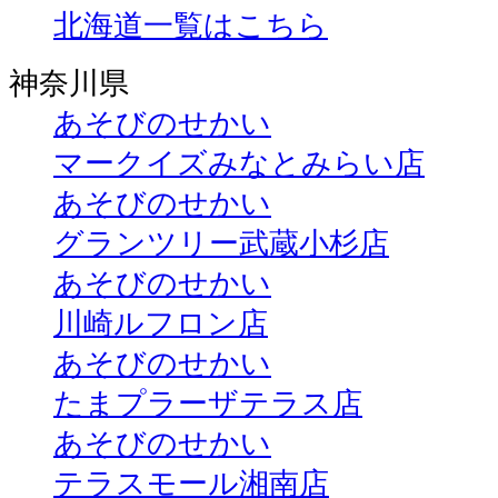
北海道一覧はこちら
神奈川県
あそびのせかい
マークイズみなとみらい店
あそびのせかい
グランツリー武蔵小杉店
あそびのせかい
川崎ルフロン店
あそびのせかい
たまプラーザテラス店
あそびのせかい
テラスモール湘南店