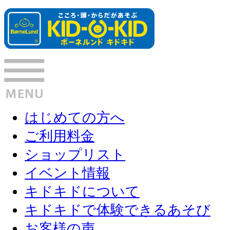
はじめての方へ
ご利用料金
ショップリスト
イベント情報
キドキドについて
キドキドで体験できるあそび
お客様の声