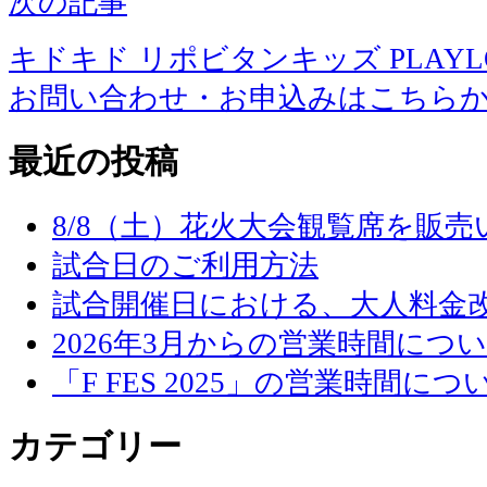
次の記事
キドキド リポビタンキッズ PLAYLOT 
お問い合わせ・お申込みはこちら
最近の投稿
8/8（土）花火大会観覧席を販
試合日のご利用方法
試合開催日における、大人料金
2026年3月からの営業時間につ
「F FES 2025」の営業時間につ
カテゴリー