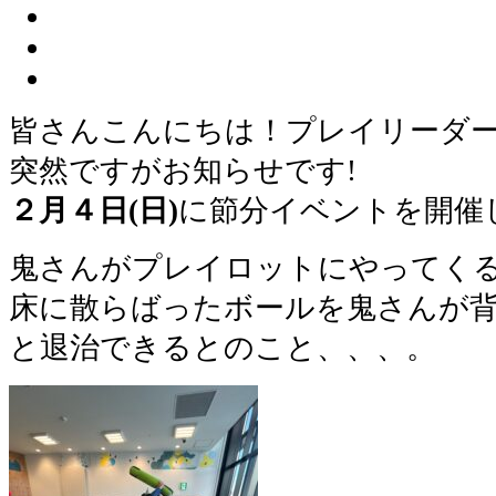
皆さんこんにちは！プレイリーダ
突然ですがお知らせです!
２月４日(日)
に節分イベントを開催
鬼さんがプレイロットにやってく
床に散らばったボールを鬼さんが
と退治できるとのこと、、、。