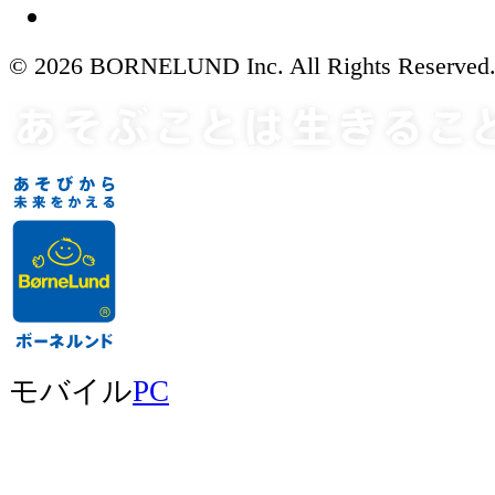
© 2026 BORNELUND Inc. All Rights Reserved
モバイル
PC