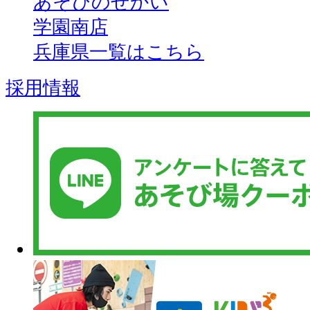
あそびのせかい
学園南店
兵庫県一覧はこちら
採用情報