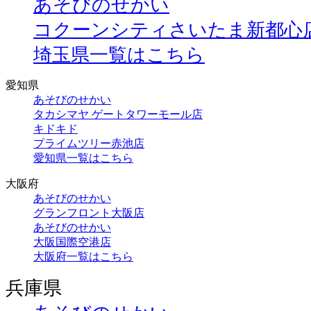
あそびのせかい
コクーンシティさいたま新都心
埼玉県一覧はこちら
愛知県
あそびのせかい
タカシマヤ ゲートタワーモール店
キドキド
プライムツリー赤池店
愛知県一覧はこちら
大阪府
あそびのせかい
グランフロント大阪店
あそびのせかい
大阪国際空港店
大阪府一覧はこちら
兵庫県