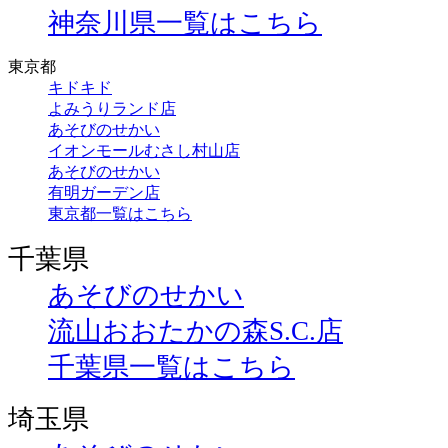
神奈川県一覧はこちら
東京都
キドキド
よみうりランド店
あそびのせかい
イオンモールむさし村山店
あそびのせかい
有明ガーデン店
東京都一覧はこちら
千葉県
あそびのせかい
流山おおたかの森S.C.店
千葉県一覧はこちら
埼玉県