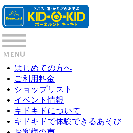
はじめての方へ
ご利用料金
ショップリスト
イベント情報
キドキドについて
キドキドで体験できるあそび
お客様の声