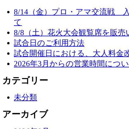
8/14（金）プロ・アマ交流戦
て
8/8（土）花火大会観覧席を販
試合日のご利用方法
試合開催日における、大人料金
2026年3月からの営業時間につ
カテゴリー
未分類
アーカイブ