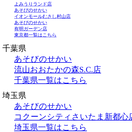
よみうりランド店
あそびのせかい
イオンモールむさし村山店
あそびのせかい
有明ガーデン店
東京都一覧はこちら
千葉県
あそびのせかい
流山おおたかの森S.C.店
千葉県一覧はこちら
埼玉県
あそびのせかい
コクーンシティさいたま新都心
埼玉県一覧はこちら