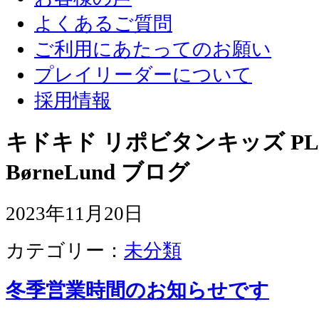
よくあるご質問
ご利用にあたってのお願い
プレイリーダーについて
採用情報
キドキド リポビタンキッズ PLA
BørneLund ブログ
2023年11月20日
カテゴリー：
未分類
冬季営業時間のお知らせです