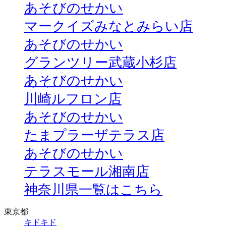
あそびのせかい
マークイズみなとみらい店
あそびのせかい
グランツリー武蔵小杉店
あそびのせかい
川崎ルフロン店
あそびのせかい
たまプラーザテラス店
あそびのせかい
テラスモール湘南店
神奈川県一覧はこちら
東京都
キドキド