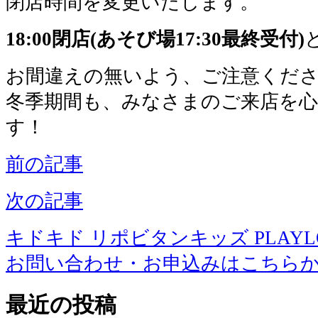
閉店時間を変更いたします。
18:00閉店(あそび場17:30最終受付)
お間違えの無いよう、ご注意くだ
冬季期間も、みなさまのご来店を
す！
前の記事
次の記事
キドキド リポビタンキッズ PLAYLOT 
お問い合わせ・お申込みはこちら
最近の投稿