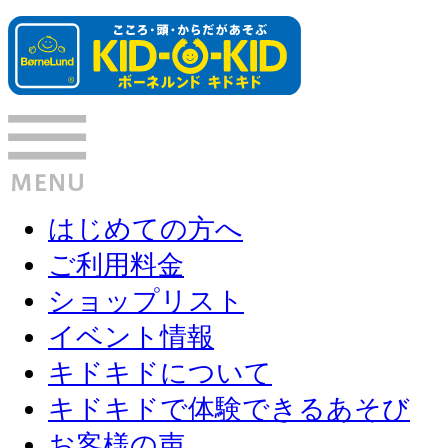
はじめての方へ
ご利用料金
ショップリスト
イベント情報
キドキドについて
キドキドで体験できるあそび
お客様の声