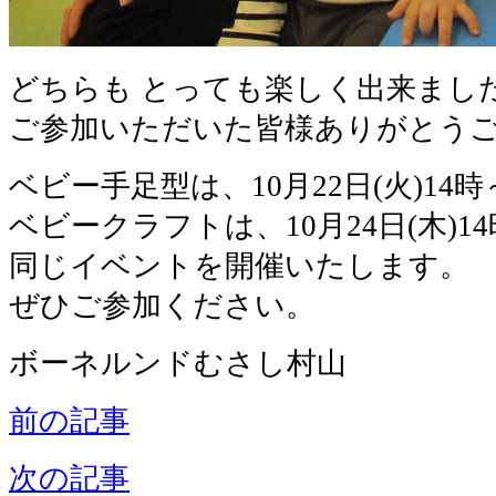
どちらも とっても楽しく出来まし
ご参加いただいた皆様ありがとう
ベビー手足型は、10月22日(火)14時
ベビークラフトは、10月24日(木)1
同じイベントを開催いたします。
ぜひご参加ください。
ボーネルンドむさし村山
前の記事
次の記事