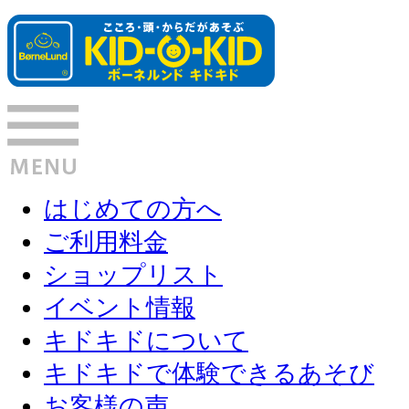
はじめての方へ
ご利用料金
ショップリスト
イベント情報
キドキドについて
キドキドで体験できるあそび
お客様の声