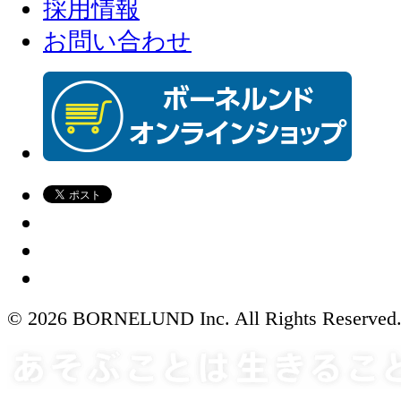
採用情報
お問い合わせ
© 2026 BORNELUND Inc. All Rights Reserved