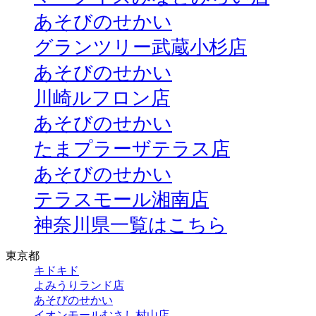
あそびのせかい
グランツリー武蔵小杉店
あそびのせかい
川崎ルフロン店
あそびのせかい
たまプラーザテラス店
あそびのせかい
テラスモール湘南店
神奈川県一覧はこちら
東京都
キドキド
よみうりランド店
あそびのせかい
イオンモールむさし村山店