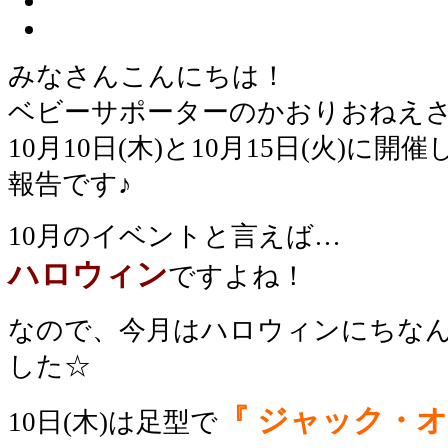
みなさんこんにちは！
ベビーサポーターのかおりおねえ
10月10日(木)と10月15日(火)
報告です♪
10月のイベントと言えば…
ハロウィン
ですよね！
なので、今月はハロウィンにちな
した☆
『 ジャック・オ
10日(木)は足型で