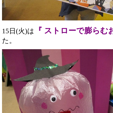
『 ストローで膨らむ
15日(火)は
た。