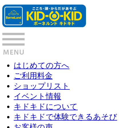
はじめての方へ
ご利用料金
ショップリスト
イベント情報
キドキドについて
キドキドで体験できるあそび
お客様の声