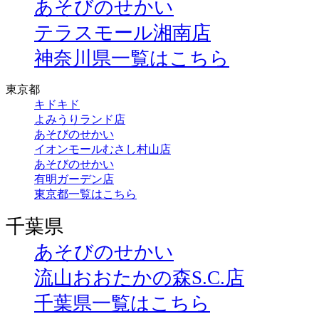
あそびのせかい
テラスモール湘南店
神奈川県一覧はこちら
東京都
キドキド
よみうりランド店
あそびのせかい
イオンモールむさし村山店
あそびのせかい
有明ガーデン店
東京都一覧はこちら
千葉県
あそびのせかい
流山おおたかの森S.C.店
千葉県一覧はこちら