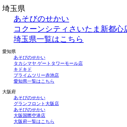
埼玉県
あそびのせかい
コクーンシティさいたま新都心
埼玉県一覧はこちら
愛知県
あそびのせかい
タカシマヤ ゲートタワーモール店
キドキド
プライムツリー赤池店
愛知県一覧はこちら
大阪府
あそびのせかい
グランフロント大阪店
あそびのせかい
大阪国際空港店
大阪府一覧はこちら