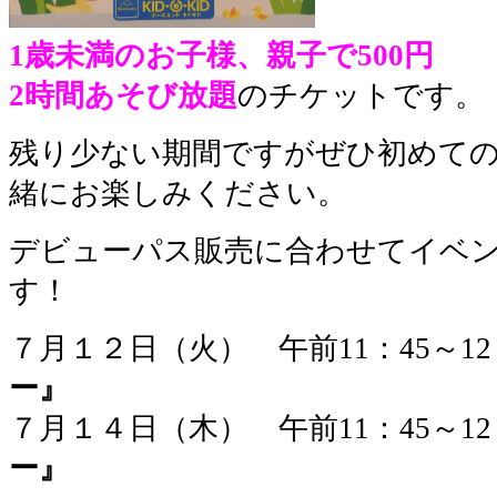
1歳未満のお子様、親子で500円
2時間あそび放題
のチケットです。
残り少ない期間ですがぜひ初めて
緒にお楽しみください。
デビューパス販売に合わせてイベ
す！
７月１２日（火） 午前11：45～12
ー』
７月１４日（木） 午前11：45～1
ー』