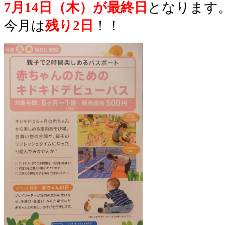
7月14日（木）が最終日
となります
今月は
残り2日
！！