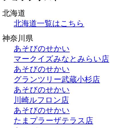
北海道
北海道一覧はこちら
神奈川県
あそびのせかい
マークイズみなとみらい店
あそびのせかい
グランツリー武蔵小杉店
あそびのせかい
川崎ルフロン店
あそびのせかい
たまプラーザテラス店