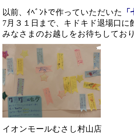
以前、ｲﾍﾞﾝﾄで作っていただいた
「
7月３１日まで、キドキド退場口に
みなさまのお越しをお待ちしてお
イオンモールむさし村山店