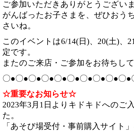
ご参加いただきありがとうござい
がんばったお子さまを、ぜひおう
さいね。
このイベントは6/14(日)、20(土)、
定です。
またのご来店・ご参加をお待ちし
〇●〇●〇●〇●〇●〇●〇●〇●〇●〇●
☆重要なお知らせ☆
2023年3月1日よりキドキドへの
た。
「あそび場受付・事前購入サイト」