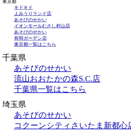
東京都
キドキド
よみうりランド店
あそびのせかい
イオンモールむさし村山店
あそびのせかい
有明ガーデン店
東京都一覧はこちら
千葉県
あそびのせかい
流山おおたかの森S.C.店
千葉県一覧はこちら
埼玉県
あそびのせかい
コクーンシティさいたま新都心