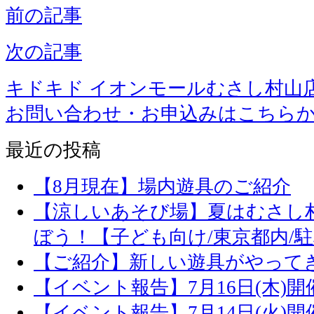
前の記事
次の記事
キドキド イオンモールむさし村山
お問い合わせ・お申込みはこちら
最近の投稿
【8月現在】場内遊具のご紹介
【涼しいあそび場】夏はむさし
ぼう！【子ども向け/東京都内/
【ご紹介】新しい遊具がやって
【イベント報告】7月16日(木)
【イベント報告】7月14日(火)