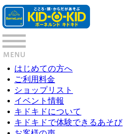
はじめての方へ
ご利用料金
ショップリスト
イベント情報
キドキドについて
キドキドで体験できるあそび
お客様の声