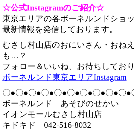
☆公式Instagramのご紹介☆
東京エリアの各ボーネルンドショ
最新情報を発信しております。
むさし村山店のおにいさん・おね
も…？
フォロー＆いいね、お待ちしてお
ボーネルンド東京エリアInstagram
〇●〇●〇●〇●〇●〇●〇●〇●〇●〇●
ボーネルンド あそびのせかい
イオンモールむさし村山店
キドキド 042-516-8032