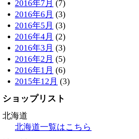
2016年7月
(7)
2016年6月
(3)
2016年5月
(3)
2016年4月
(2)
2016年3月
(3)
2016年2月
(5)
2016年1月
(6)
2015年12月
(3)
ショップリスト
北海道
北海道一覧はこちら