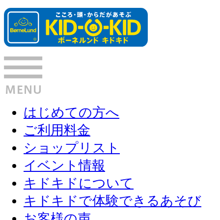
はじめての方へ
ご利用料金
ショップリスト
イベント情報
キドキドについて
キドキドで体験できるあそび
お客様の声