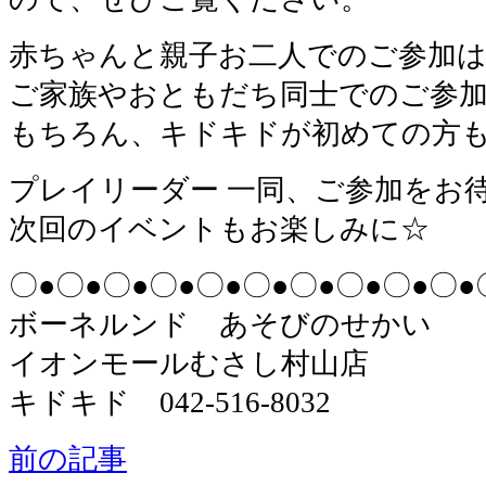
赤ちゃんと親子お二人でのご参加
ご家族やおともだち同士でのご参
もちろん、キドキドが初めての方
プレイリーダー 一同、ご参加をお
次回のイベントもお楽しみに☆
〇●〇●〇●〇●〇●〇●〇●〇●〇●〇●
ボーネルンド あそびのせかい
イオンモールむさし村山店
キドキド 042-516-8032
前の記事