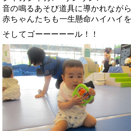
音の鳴るあそび道具に導かれなが
赤ちゃんたちも一生懸命ハイハイ
そしてゴーーーーール！！