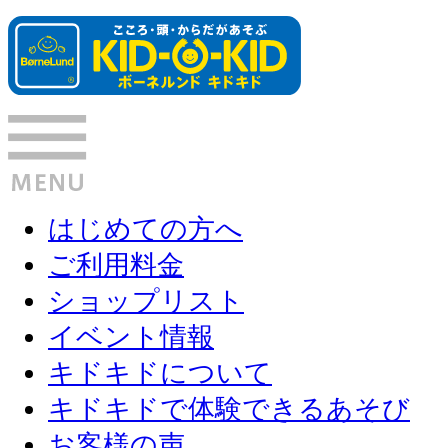
はじめての方へ
ご利用料金
ショップリスト
イベント情報
キドキドについて
キドキドで体験できるあそび
お客様の声