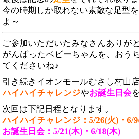
今の時期しか取れない素敵な足型
よ～
ご参加いただいたみなさんありが
がんばったベビーちゃんを、おう
てくださいね♪
引き続きイオンモールむさし村山
ハイハイチャレンジ
や
お誕生日会
次回は下記日程となります。
ハイハイチャレンジ：
5/26(火)・6/9
お誕生日会：5/21(木)・6/18(木)