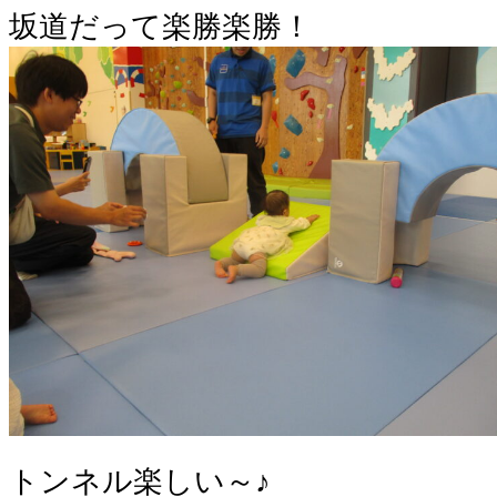
坂道だって楽勝楽勝！
トンネル楽しい～♪