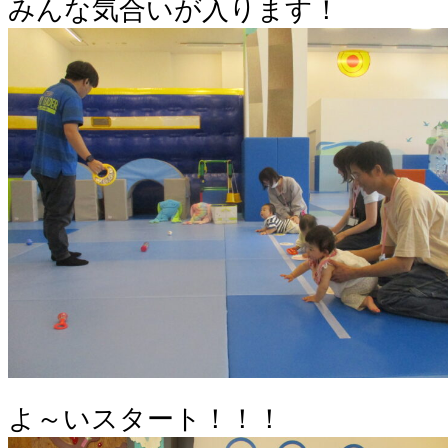
みんな気合いが入ります！
よ～いスタート！！！