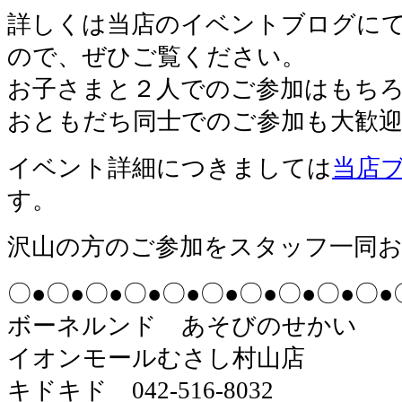
詳しくは当店のイベントブログに
ので、ぜひご覧ください。
お子さまと２人でのご参加はもち
おともだち同士でのご参加も大歓
イベント詳細
につきましては
当店
す。
沢山の方のご参加をスタッフ一同
〇●〇●〇●〇●〇●〇●〇●〇●〇●〇●
ボーネルンド あそびのせかい
イオンモールむさし村山店
キドキド 042-516-8032