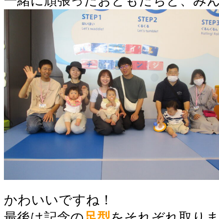
一緒に頑張ったおともだちと、み
かわいいですね！
最後は記念の
足型
をそれぞれ取り