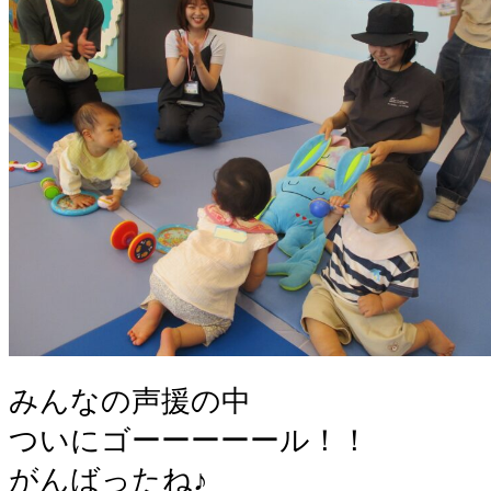
みんなの声援の中
ついにゴーーーーール！！
がんばったね♪