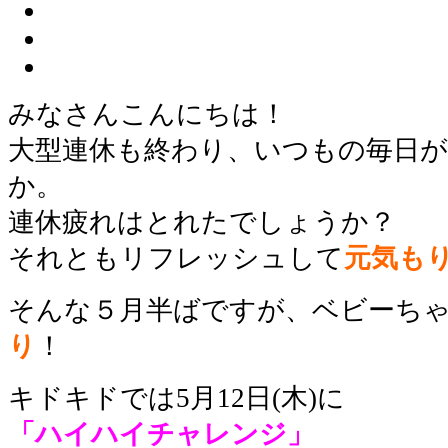
みなさんこんにちは！
大型連休も終わり、いつもの毎日
か。
連休疲れはとれたでしょうか？
それともリフレッシュして
元気も
そんな５月半ばですが、ベビーち
り
！
キドキドでは5月12日(木)に
「ハイハイチャレンジ」