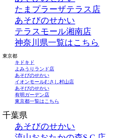
たまプラーザテラス店
あそびのせかい
テラスモール湘南店
神奈川県一覧はこちら
東京都
キドキド
よみうりランド店
あそびのせかい
イオンモールむさし村山店
あそびのせかい
有明ガーデン店
東京都一覧はこちら
千葉県
あそびのせかい
流山おおたかの森S.C.店