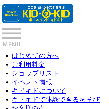
はじめての方へ
ご利用料金
ショップリスト
イベント情報
キドキドについて
キドキドで体験できるあそび
お客様の声