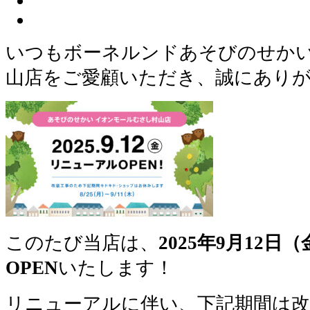
いつもボーネルンドあそびのせかい
山店をご愛顧いただき、誠にあり
このたび当店は、
2025年9月12
OPEN
いたします！
リニューアルに伴い、下記期間は改