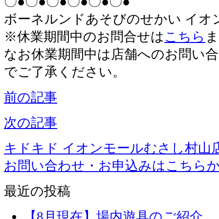
〇●〇●〇●〇●〇●〇●
ボーネルンドあそびのせかい イオ
※休業期間中のお問合せは
こちら
ま
なお休業期間中は店舗へのお問い
でご了承ください。
前の記事
次の記事
キドキド イオンモールむさし村山
お問い合わせ・お申込みはこちら
最近の投稿
【8月現在】場内遊具のご紹介