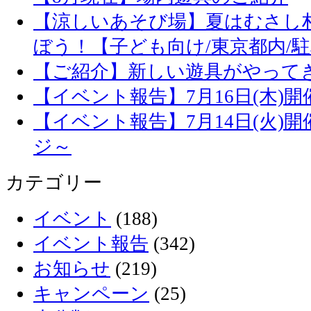
【涼しいあそび場】夏はむさし
ぼう！【子ども向け/東京都内/
【ご紹介】新しい遊具がやって
【イベント報告】7月16日(木)
【イベント報告】7月14日(火)
ジ～
カテゴリー
イベント
(188)
イベント報告
(342)
お知らせ
(219)
キャンペーン
(25)