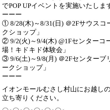
でPOP UPイベントを実施いたしま
ーーー
① 8/28(木)～8/31(日) ＠2F
クショップ」
② 9/2(火)～9/4(木) @1Fセン
場！キドキド体験会」
③ 9/6(土)～9/8(月) ＠2Fセン
ークショップ」
ーーー
イオンモールむさし村山にお越し
立ち寄りください。