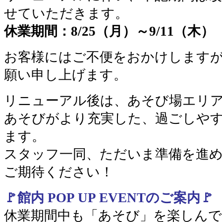
せていただきます。
休業期間：8/25（月）～9/11（木）
お客様にはご不便をおかけします
願い申し上げます。
リニューアル後は、あそび場エリ
あそびがより充実した、過ごしや
ます。
スタッフ一同、ただいま準備を進
ご期待ください！
🚩館内 POP UP EVENTのご案内🚩
休業期間中も「あそび」を楽しん