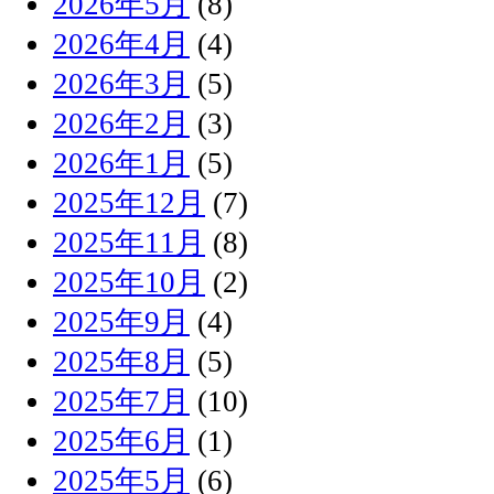
2026年5月
(8)
2026年4月
(4)
2026年3月
(5)
2026年2月
(3)
2026年1月
(5)
2025年12月
(7)
2025年11月
(8)
2025年10月
(2)
2025年9月
(4)
2025年8月
(5)
2025年7月
(10)
2025年6月
(1)
2025年5月
(6)