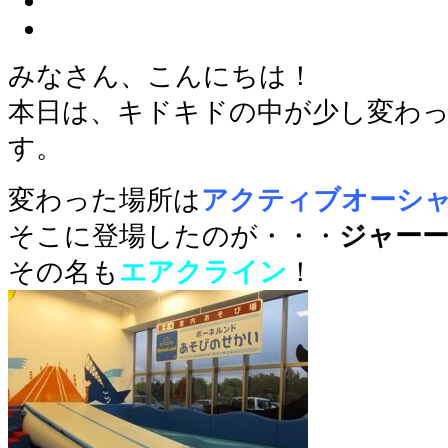
みなさん、こんにちは！
本日は、キドキドの中が少し変わ
す。
変わった場所は
アクティブオーシ
そこに登場したのが・・・
ジャー
その名も
エアクライン
！