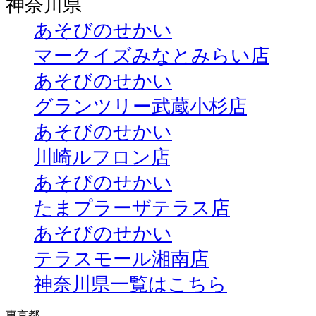
神奈川県
あそびのせかい
マークイズみなとみらい店
あそびのせかい
グランツリー武蔵小杉店
あそびのせかい
川崎ルフロン店
あそびのせかい
たまプラーザテラス店
あそびのせかい
テラスモール湘南店
神奈川県一覧はこちら
東京都