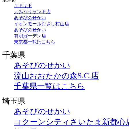
キドキド
よみうりランド店
あそびのせかい
イオンモールむさし村山店
あそびのせかい
有明ガーデン店
東京都一覧はこちら
千葉県
あそびのせかい
流山おおたかの森S.C.店
千葉県一覧はこちら
埼玉県
あそびのせかい
コクーンシティさいたま新都心