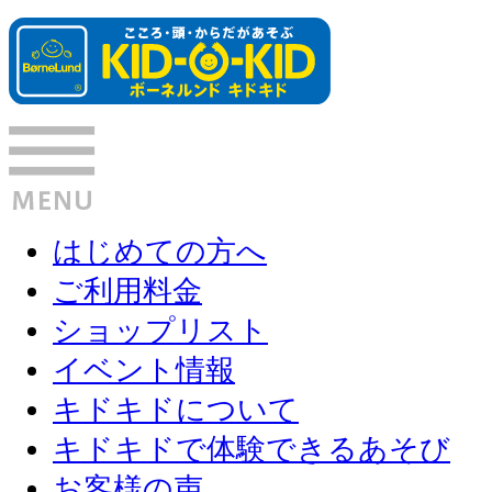
はじめての方へ
ご利用料金
ショップリスト
イベント情報
キドキドについて
キドキドで体験できるあそび
お客様の声