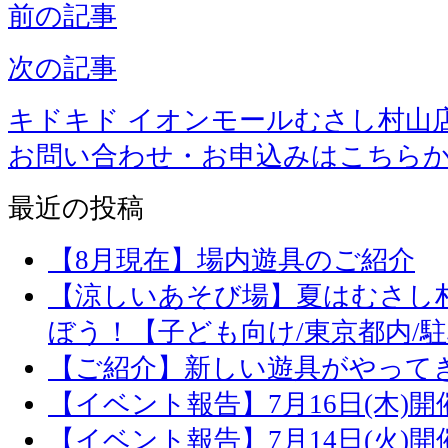
前の記事
次の記事
キドキド イオンモールむさし村山
お問い合わせ・お申込みはこちら
最近の投稿
【8月現在】場内遊具のご紹介
【涼しいあそび場】夏はむさし
ぼう！【子ども向け/東京都内/
【ご紹介】新しい遊具がやって
【イベント報告】7月16日(木)
【イベント報告】7月14日(火)