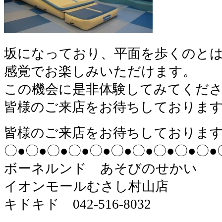
坂になっており、平面を歩くのと
感覚でお楽しみいただけます。
この機会に是非体験してみてくだ
皆様のご来店をお待ちしておりま
皆様のご来店をお待ちしておりま
〇●〇●〇●〇●〇●〇●〇●〇●〇●〇●
ボーネルンド あそびのせかい
イオンモールむさし村山店
キドキド 042-516-8032