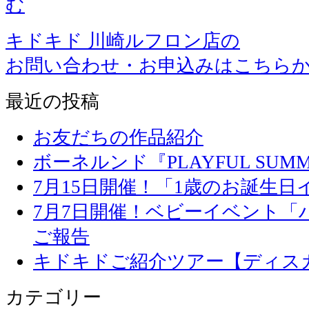
む
キドキド 川崎ルフロン店の
お問い合わせ・お申込みはこちら
最近の投稿
お友だちの作品紹介
ボーネルンド『PLAYFUL SU
7月15日開催！「1歳のお誕生
7月7日開催！ベビーイベント「
ご報告
キドキドご紹介ツアー【ディス
カテゴリー