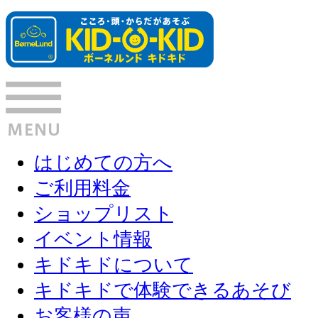
はじめての方へ
ご利用料金
ショップリスト
イベント情報
キドキドについて
キドキドで体験できるあそび
お客様の声