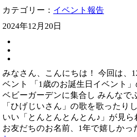
カテゴリー：
イベント報告
2024年12月20日
みなさん、こんにちは！ 今回は、1
ベント 「1歳のお誕生日イベント」
ベビーガーデンに集合し みんなで
「ひげじいさん」の歌を歌ったりし
いい「とんとんとんとん♪」が見ら
お友だちのお名前、1年で嬉しかっ