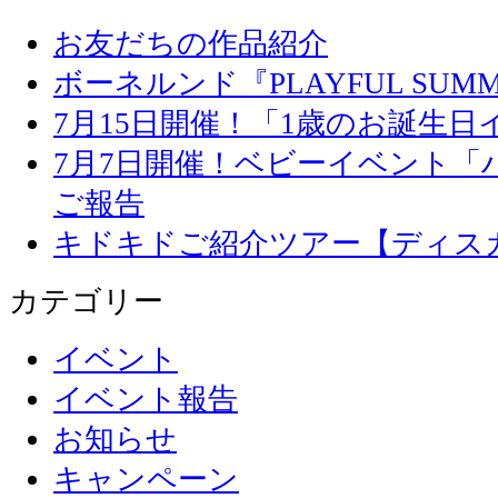
お友だちの作品紹介
ボーネルンド『PLAYFUL SU
7月15日開催！「1歳のお誕生
7月7日開催！ベビーイベント「
ご報告
キドキドご紹介ツアー【ディス
カテゴリー
イベント
イベント報告
お知らせ
キャンペーン