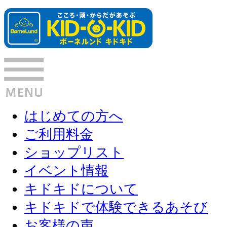
はじめての方へ
ご利用料金
ショップリスト
イベント情報
キドキドについて
キドキドで体験できるあそび
お客様の声