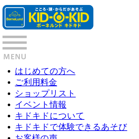
はじめての方へ
ご利用料金
ショップリスト
イベント情報
キドキドについて
キドキドで体験できるあそび
お客様の声