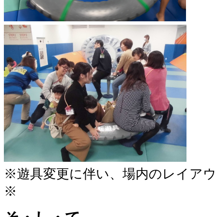
※遊具変更に伴い、場内のレイアウ
※