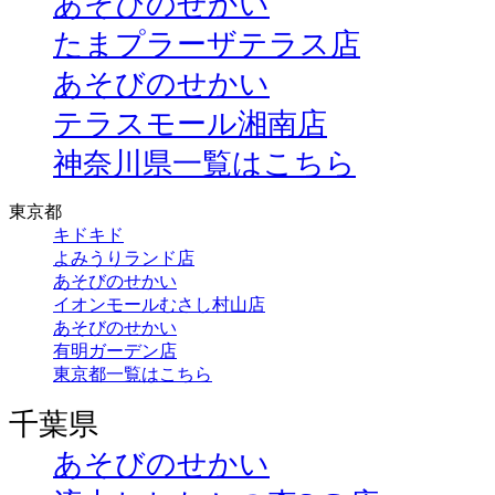
あそびのせかい
たまプラーザテラス店
あそびのせかい
テラスモール湘南店
神奈川県一覧はこちら
東京都
キドキド
よみうりランド店
あそびのせかい
イオンモールむさし村山店
あそびのせかい
有明ガーデン店
東京都一覧はこちら
千葉県
あそびのせかい