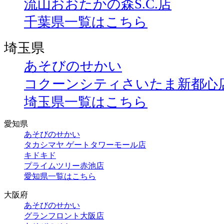
流山おおたかの森S.C.店
千葉県一覧はこちら
埼玉県
あそびのせかい
コクーンシティさいたま新都心
埼玉県一覧はこちら
愛知県
あそびのせかい
タカシマヤ ゲートタワーモール店
キドキド
プライムツリー赤池店
愛知県一覧はこちら
大阪府
あそびのせかい
グランフロント大阪店