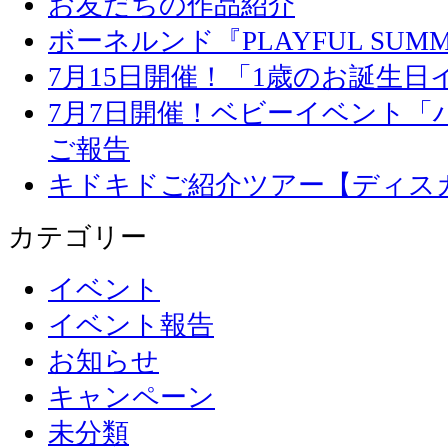
お友だちの作品紹介
ボーネルンド『PLAYFUL SU
7月15日開催！「1歳のお誕生
7月7日開催！ベビーイベント「
ご報告
キドキドご紹介ツアー【ディス
カテゴリー
イベント
イベント報告
お知らせ
キャンペーン
未分類