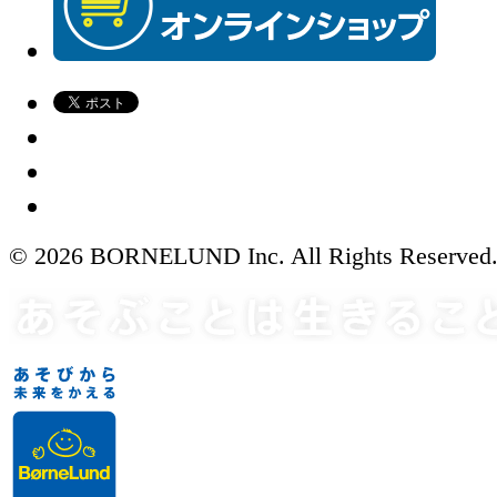
© 2026 BORNELUND Inc. All Rights Reserved