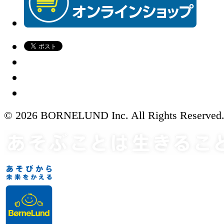
© 2026 BORNELUND Inc. All Rights Reserved