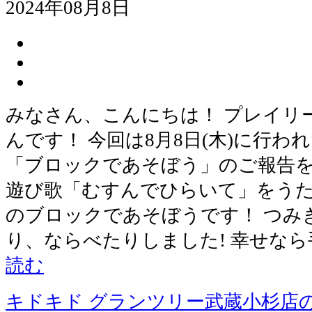
2024年08月8日
みなさん、こんにちは！ プレイリ
んです！ 今回は8月8日(木)に行
「ブロックであそぼう」のご報告を
遊び歌「むすんでひらいて」をうた
のブロックであそぼうです！ つみ
り、ならべたりしました! 幸せな
読む
キドキド グランツリー武蔵小杉店