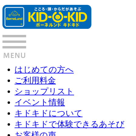
はじめての方へ
ご利用料金
ショップリスト
イベント情報
キドキドについて
キドキドで体験できるあそび
お客様の声