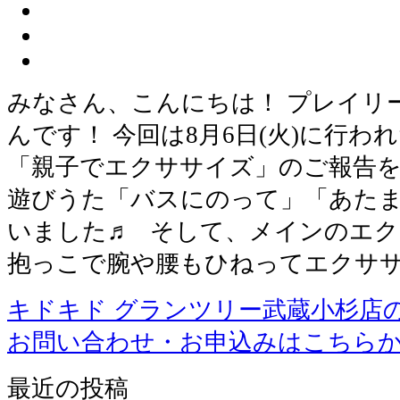
みなさん、こんにちは！ プレイリ
んです！ 今回は8月6日(火)に行
「親子でエクササイズ」のご報告を
遊びうた「バスにのって」「あた
いました♬ そして、メインのエク
抱っこで腕や腰もひねってエクサ
キドキド グランツリー武蔵小杉店
お問い合わせ・お申込みはこちら
最近の投稿