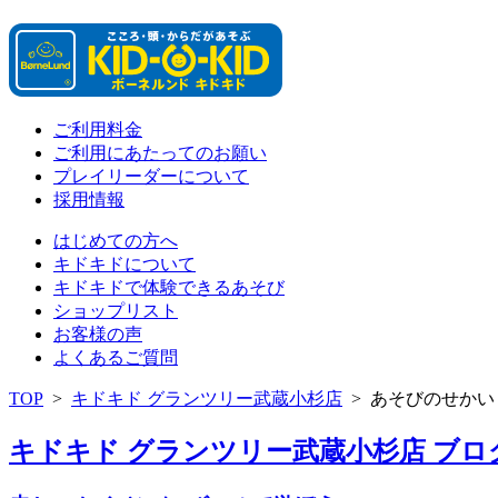
ご利用料金
ご利用にあたってのお願い
プレイリーダーについて
採用情報
はじめての方へ
キドキドについて
キドキドで体験できるあそび
ショップリスト
お客様の声
よくあるご質問
TOP
>
キドキド グランツリー武蔵小杉店
>
あそびのせかい
キドキド グランツリー武蔵小杉店 ブログ 